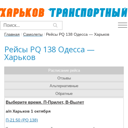
Главная
/
Самолеты
/
Рейсы PQ 138 Одесса — Харьков
Рейсы PQ 138 Одесса —
Харьков
Расписание рейса
Отзывы
Альтернативные
Обратные
Выберите время. П-Прилет, В-Вылет
а/п Харьков 1 октября
П-21:50 (PQ 138)