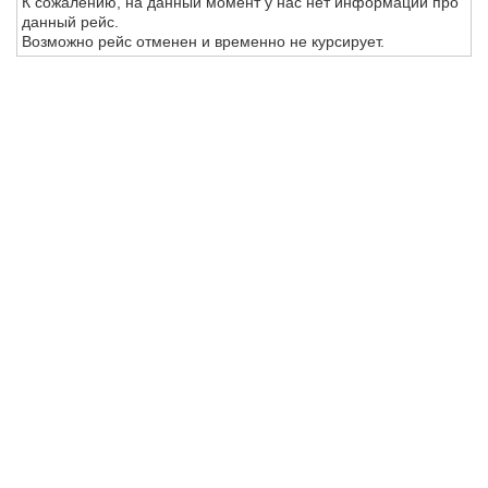
К сожалению, на данный момент у нас нет информации про
данный рейс.
Возможно рейс отменен и временно не курсирует.