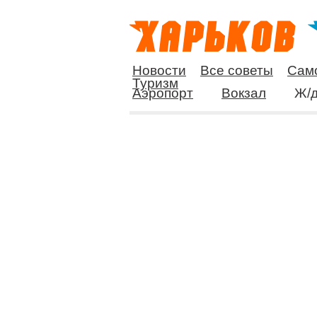
Новости
Все советы
Сам
Туризм
Аэропорт
Вокзал
Ж/д