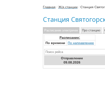
Главная
/
Ж/д станции
/
Станция Святог
Станция Святогорс
Расписание электричек
Про станцию
Расписание:
По времени
По направлению
Отправ
ление
09.08.2026