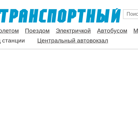
олетом
Поездом
Электричкой
Автобусом
М
 станции
Центральный автовокзал