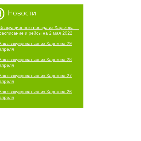
Новости
Эвакуационные поезда из Харькова —
расписание и рейсы на 2 мая 2022
Как эвакуироваться из Харькова 29
апреля
Как эвакуироваться из Харькова 28
апреля
Как эвакуироваться из Харькова 27
апреля
Как эвакуироваться из Харькова 26
апреля