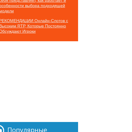
себя представляет, как работает и
особенности выбора подходящей
модели
РЕКОМЕНДАЦИИ Онлайн-Слотов с
Высоким RTP, Которые Постоянно
Обсуждают Игроки
Популярные