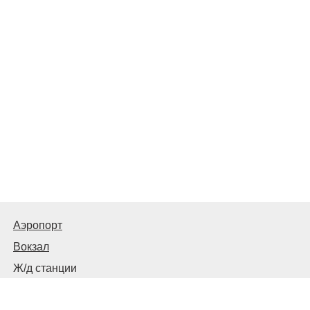
Аэропорт
Вокзал
Ж/д станции
Центральный автовокзал