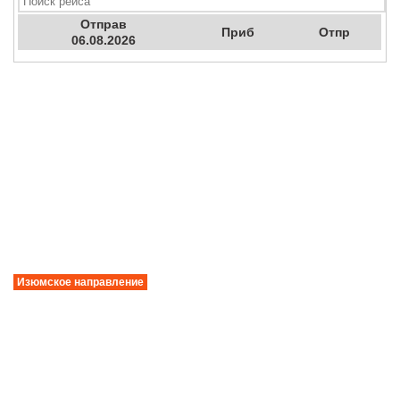
Отправ
Приб
Отпр
06.08.2026
Изюмское направление