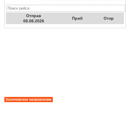
Отправ
Приб
Отпр
08.08.2026
Золочевское направление