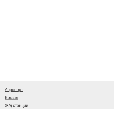
Аэропорт
Вокзал
Ж/д станции
Центральный автовокзал