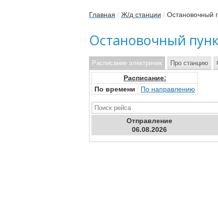
Главная
/
Ж/д станции
/
Остановочный п
Остановочный пунк
Расписание электричек
Про станцию
Расписание:
По времени
По направлению
Отправ
ление
06.08.2026