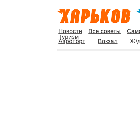
Новости
Все советы
Сам
Туризм
Аэропорт
Вокзал
Ж/д