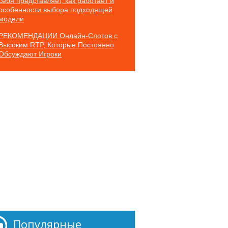
себя представляет, как работает и
особенности выбора подходящей
модели
РЕКОМЕНДАЦИИ Онлайн-Слотов с
Высоким RTP, Которые Постоянно
Обсуждают Игроки
Популярные