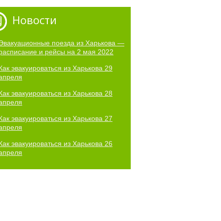
Новости
Эвакуационные поезда из Харькова —
расписание и рейсы на 2 мая 2022
Как эвакуироваться из Харькова 29
апреля
Как эвакуироваться из Харькова 28
апреля
Как эвакуироваться из Харькова 27
апреля
Как эвакуироваться из Харькова 26
апреля