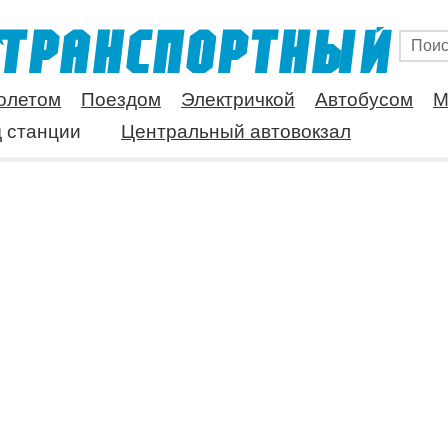
олетом
Поездом
Электричкой
Автобусом
М
 станции
Центральный автовокзал