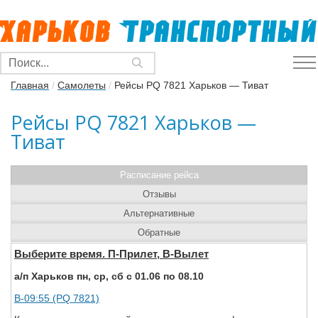
Главная
/
Самолеты
/
Рейсы PQ 7821 Харьков — Тиват
Рейсы PQ 7821 Харьков —
Тиват
Расписание рейса
Отзывы
Альтернативные
Обратные
Выберите время. П-Прилет, В-Вылет
а/п Харьков пн, ср, сб с 01.06 по 08.10
В-09:55 (PQ 7821)