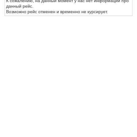
К сожалению, на данный момент у нас нет информации про
данный рейс.
Возможно рейс отменен и временно не курсирует.