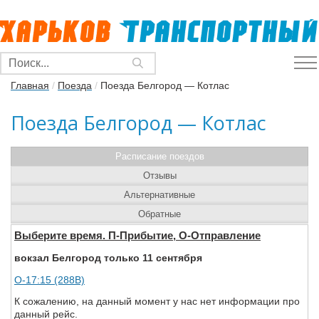
Главная
/
Поезда
/
Поезда Белгород — Котлас
Поезда Белгород — Котлас
Расписание поездов
Отзывы
Альтернативные
Обратные
Выберите время. П-Прибытие, О-Отправление
вокзал Белгород только 11 сентября
О-17:15 (288В)
К сожалению, на данный момент у нас нет информации про
данный рейс.