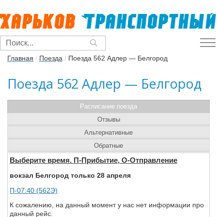
Главная
/
Поезда
/
Поезда 562 Адлер — Белгород
Поезда 562 Адлер — Белгород
Расписание поезда
Отзывы
Альтернативные
Обратные
Выберите время. П-Прибытие, О-Отправление
вокзал Белгород только 28 апреля
П-07:40 (562Э)
К сожалению, на данный момент у нас нет информации про
данный рейс.