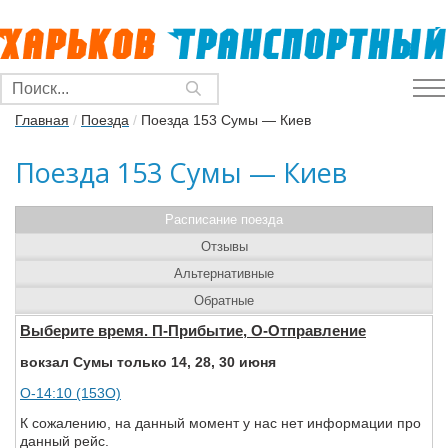
Главная
/
Поезда
/
Поезда 153 Сумы — Киев
Поезда 153 Сумы — Киев
Расписание поезда
Отзывы
Альтернативные
Обратные
Выберите время. П-Прибытие, О-Отправление
вокзал Сумы только 14, 28, 30 июня
О-14:10 (153О)
К сожалению, на данный момент у нас нет информации про
данный рейс.