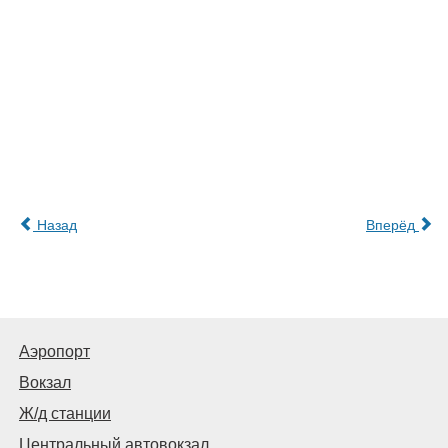
Назад
Вперёд
Аэропорт
Вокзал
Ж/д станции
Центральный автовокзал