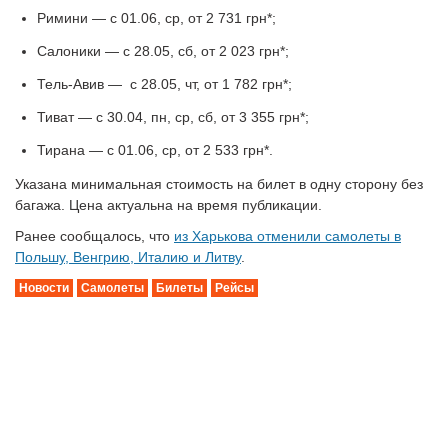
Римини — с 01.06, ср, от 2 731 грн*;
Салоники — с 28.05, сб, от 2 023 грн*;
Тель-Авив — с 28.05, чт, от 1 782 грн*;
Тиват — с 30.04, пн, ср, сб, от 3 355 грн*;
Тирана — с 01.06, ср, от 2 533 грн*.
Указана минимальная стоимость на билет в одну сторону без
багажа. Цена актуальна на время публикации.
Ранее сообщалось, что
из Харькова отменили самолеты в
Польшу, Венгрию, Италию и Литву
.
Новости
Самолеты
Билеты
Рейсы