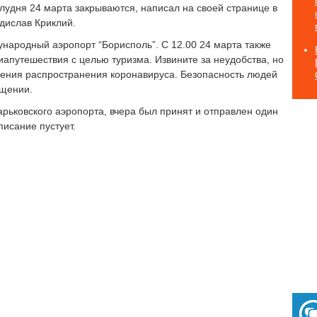
лудня 24 марта закрываются, написал на своей странице в
дислав Криклий.
ународный аэропорт “Борисполь”. С 12.00 24 марта также
апутешествия с целью туризма. Извините за неудобства, но
ения распространения коронавируса. Безопасность людей
бщении.
рьковского аэропорта, вчера был принят и отправлен один
писание пустует.