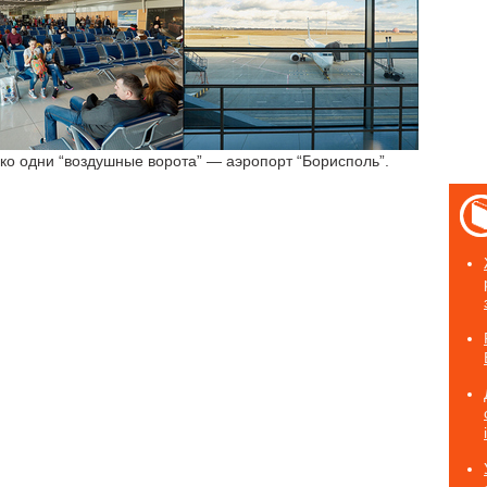
ько одни “воздушные ворота” — аэропорт “Борисполь”.