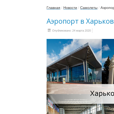
Главная
/
Новости
/
Самолеты
/
Аэропорт‌
Аэропорт‌ ‌в‌ ‌Харькове
Опубликовано: 24 марта 2020