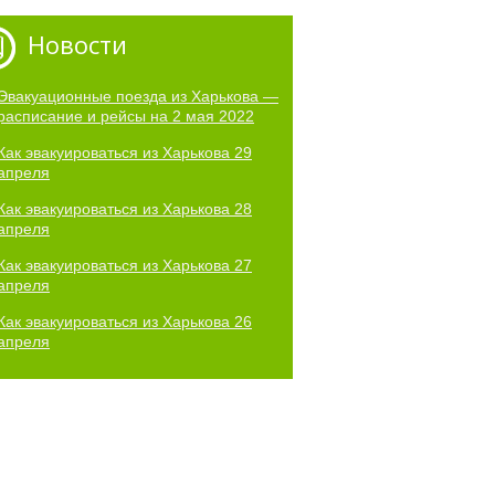
Новости
Эвакуационные поезда из Харькова —
расписание и рейсы на 2 мая 2022
Как эвакуироваться из Харькова 29
апреля
Как эвакуироваться из Харькова 28
апреля
Как эвакуироваться из Харькова 27
апреля
Как эвакуироваться из Харькова 26
апреля