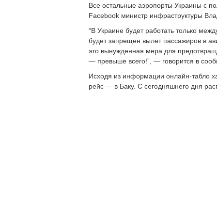
Все остальные аэропорты Украины с по
Facebook министр инфраструктуры Вла
“В Украине будет работать только межд
будет запрещен вылет пассажиров в ави
это вынужденная мера для предотвращ
— превыше всего!”, — говорится в соо
Исходя из информации онлайн-табло ха
рейс — в Баку. С сегодняшнего дня рас