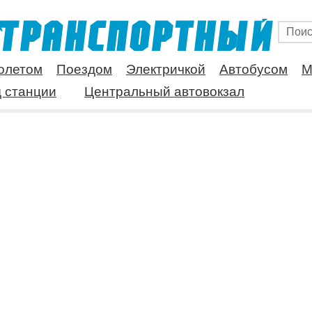
олетом
Поездом
Электричкой
Автобусом
М
 станции
Центральный автовокзал