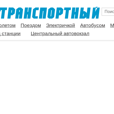
олетом
Поездом
Электричкой
Автобусом
М
 станции
Центральный автовокзал