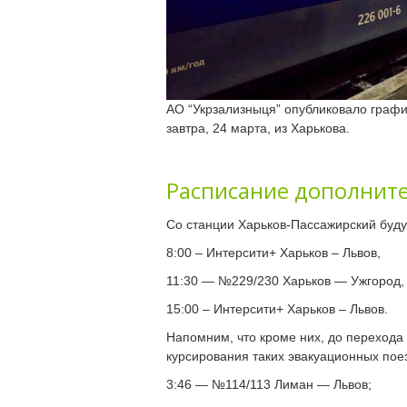
АО “Укрзализныця” опубликовало граф
завтра, 24 марта, из Харькова.
Расписание дополнит
Со станции Харьков-Пассажирский буду
8:00 – Интерсити+ Харьков – Львов,
11:30 — №229/230 Харьков — Ужгород,
15:00 – Интерсити+ Харьков – Львов.
Напомним, что кроме них, до перехода
курсирования таких эвакуационных пое
3:46 — №114/113 Лиман — Львов;