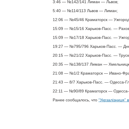
3:46 — №142/141 Лиман — Львов;
5:40 — №114/113 Львов — Лиман;
12:06 — №45/46 Краматорск — Ужгород
15:09 — №15/16 Харьков-Пасс. — Рахов
15:09 — №17/18 Харьков-Пасс. — Ужго
19:27 — №795/796 Харьков-Пасс. — Дн
20:15 — №21/22 Харьков-Пасс. — Труск
20:35 — №138/137 Лиман — Хмельницк
21:08 — №1/2 Краматорск — Ивано-Фра
21:43 — 8/7 Харьков-Пасс. — Одесса-Г
22:11 — №90/89 Краматорск — Одесса-
Ранее сообщалось, что
“Укрзалізниця”