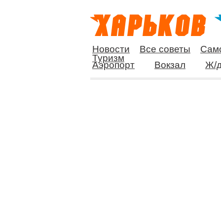
Новости
Все советы
Сам
Туризм
Аэропорт
Вокзал
Ж/д