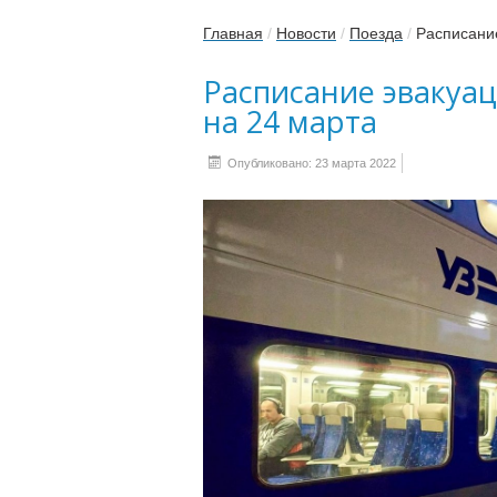
Главная
/
Новости
/
Поезда
/
Расписание
Расписание эвакуа
на 24 марта
Опубликовано: 23 марта 2022