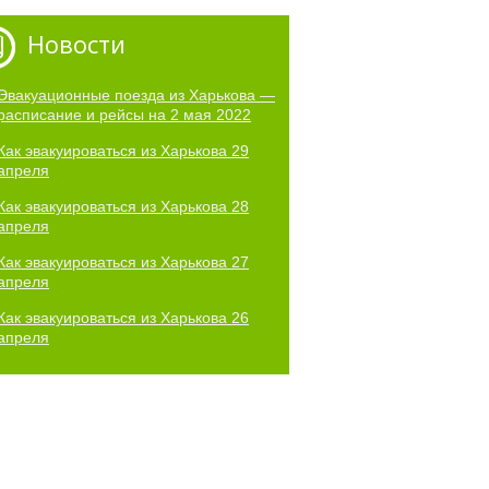
Новости
Эвакуационные поезда из Харькова —
расписание и рейсы на 2 мая 2022
Как эвакуироваться из Харькова 29
апреля
Как эвакуироваться из Харькова 28
апреля
Как эвакуироваться из Харькова 27
апреля
Как эвакуироваться из Харькова 26
апреля