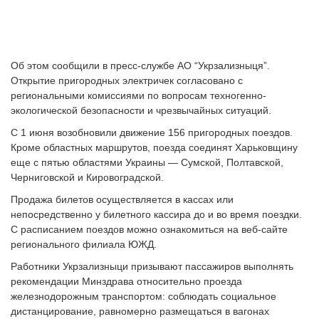
Об этом сообщили в пресс-службе АО “Укрзализныця”.
Открытие пригородных электричек согласовано с
региональными комиссиями по вопросам техногенно-
экологической безопасности и чрезвычайных ситуаций.
С 1 июня возобновили движение 156 пригородных поездов.
Кроме областных маршрутов, поезда соединят Харьковщину
еще с пятью областями Украины — Сумской, Полтавской,
Черниговской и Кировоградской.
Продажа билетов осуществляется в кассах или
непосредственно у билетного кассира до и во время поездки.
С расписанием поездов можно ознакомиться на веб-сайте
регионального филиала ЮЖД.
Работники Укрзализныци призывают пассажиров выполнять
рекомендации Минздрава относительно проезда
железнодорожным транспортом: соблюдать социальное
дистанцирование, равномерно размещаться в вагонах