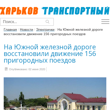
Главная
/
Новости
/
Электрички
/
На Южной железной дороге
восстановили движение 156 пригородных поездов
На Южной железной дороге
восстановили движение 156
пригородных поездов
Опубликовано: 02 июня 2020