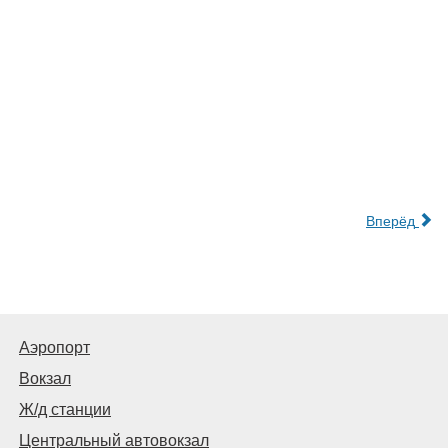
Вперёд
Аэропорт
Вокзал
Ж/д станции
Центральный автовокзал