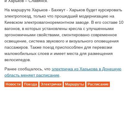
и Харьков – Славянск.
На маршруте Харьков - Бахмут - Харьков будет курсировать
электропоезд, только что прошедший модернизацию на
Киевском электровагоноремонтном заводе. В его составе 10
вагонов, в которых установлены кресла с улучшенными
эргономичными свойствами, смонтировано современное
освещение, система звукового и визуального оповещения
пассажиров. Также поезд приспособлен для перевозки
маломобильных слоев и имеет места для размещения
велосипедов.
Ранее сообщалось, что
электричка из Харькова в Донецкую
область меняет расписание
.
Новости
Поезда
Электрички
Маршруты
Расписание