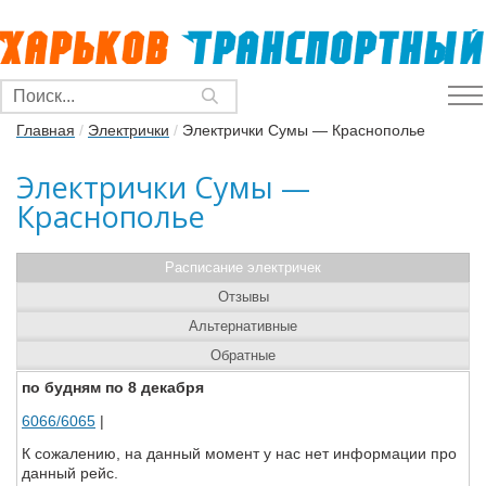
Главная
/
Электрички
/
Электрички Сумы — Краснополье
Электрички Сумы —
Краснополье
Расписание электричек
Отзывы
Альтернативные
Обратные
по будням по 8 декабря
6066/6065
|
К сожалению, на данный момент у нас нет информации про
данный рейс.