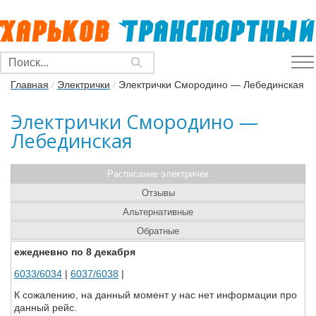
Главная
/
Электрички
/
Электрички Смородино — Лебединская
Электрички Смородино —
Лебединская
Расписание электричек
Отзывы
Альтернативные
Обратные
ежедневно по 8 декабря
6033/6034
|
6037/6038
|
К сожалению, на данный момент у нас нет информации про
данный рейс.