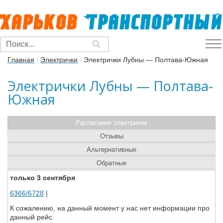
Главная
/
Электрички
/
Электрички Лубны — Полтава-Южная
Электрички Лубны — Полтава-
Южная
Расписание электричек
Отзывы
Альтернативные
Обратные
только 3 сентября
6366/6728
|
К сожалению, на данный момент у нас нет информации про
данный рейс.