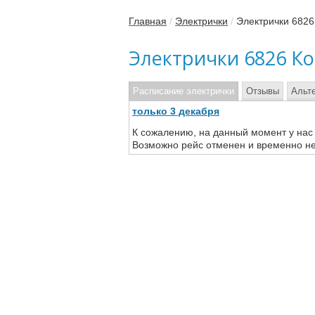
Главная
/
Электрички
/
Электрички 682
Электрички 6826 К
Расписание электрички
Отзывы
Альт
только 3 декабря
К сожалению, на данный момент у нас
Возможно рейс отменен и временно не