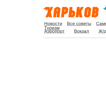
Новости
Все советы
Сам
Туризм
Аэропорт
Вокзал
Ж/д