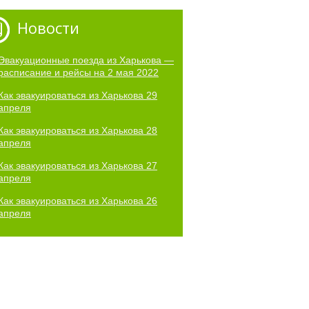
Новости
Эвакуационные поезда из Харькова —
расписание и рейсы на 2 мая 2022
Как эвакуироваться из Харькова 29
апреля
Как эвакуироваться из Харькова 28
апреля
Как эвакуироваться из Харькова 27
апреля
Как эвакуироваться из Харькова 26
апреля