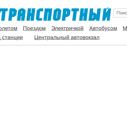
олетом
Поездом
Электричкой
Автобусом
М
 станции
Центральный автовокзал