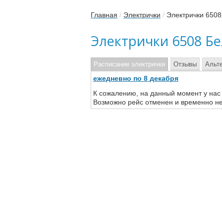
Главная
/
Электрички
/
Электрички 6508
Электрички 6508 Бе
Расписание электрички
Отзывы
Альт
ежедневно по 8 декабря
К сожалению, на данный момент у нас
Возможно рейс отменен и временно не