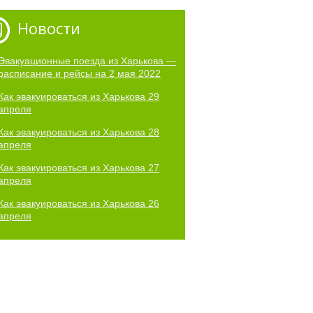
Новости
Эвакуационные поезда из Харькова —
расписание и рейсы на 2 мая 2022
Как эвакуироваться из Харькова 29
апреля
Как эвакуироваться из Харькова 28
апреля
Как эвакуироваться из Харькова 27
апреля
Как эвакуироваться из Харькова 26
апреля