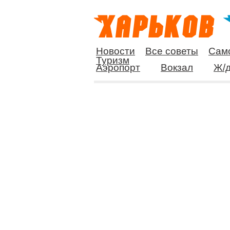
Новости
Все советы
Сам
Туризм
Аэропорт
Вокзал
Ж/д