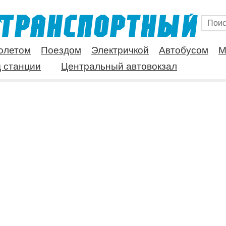
олетом
Поездом
Электричкой
Автобусом
М
 станции
Центральный автовокзал