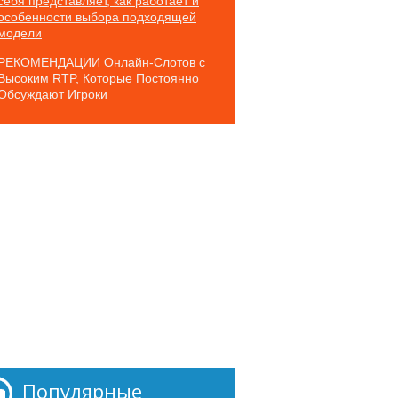
себя представляет, как работает и
особенности выбора подходящей
модели
РЕКОМЕНДАЦИИ Онлайн-Слотов с
Высоким RTP, Которые Постоянно
Обсуждают Игроки
Популярные