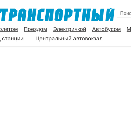
олетом
Поездом
Электричкой
Автобусом
М
 станции
Центральный автовокзал