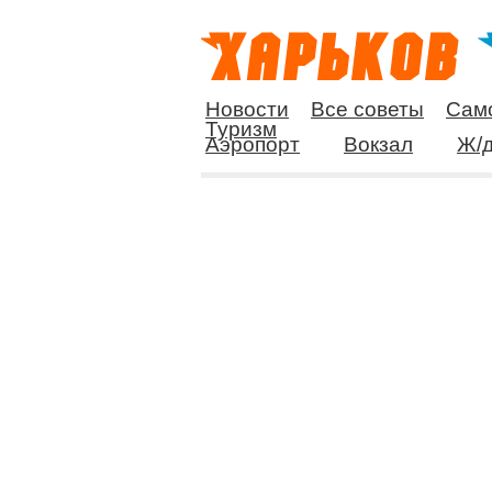
Новости
Все советы
Сам
Туризм
Аэропорт
Вокзал
Ж/д