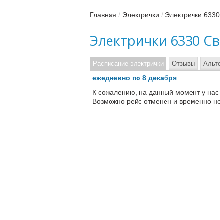
Главная
/
Электрички
/
Электрички 6330
Электрички 6330 С
Расписание электрички
Отзывы
Альт
ежедневно по 8 декабря
К сожалению, на данный момент у нас
Возможно рейс отменен и временно не