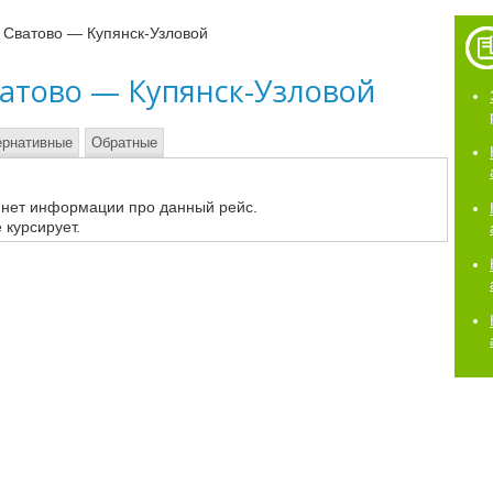
 Сватово — Купянск-Узловой
ватово — Купянск-Узловой
ернативные
Обратные
 нет информации про данный рейс.
 курсирует.