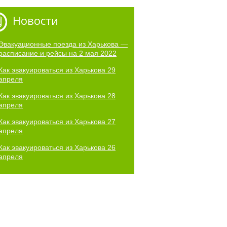
Новости
Эвакуационные поезда из Харькова —
расписание и рейсы на 2 мая 2022
Как эвакуироваться из Харькова 29
апреля
Как эвакуироваться из Харькова 28
апреля
Как эвакуироваться из Харькова 27
апреля
Как эвакуироваться из Харькова 26
апреля