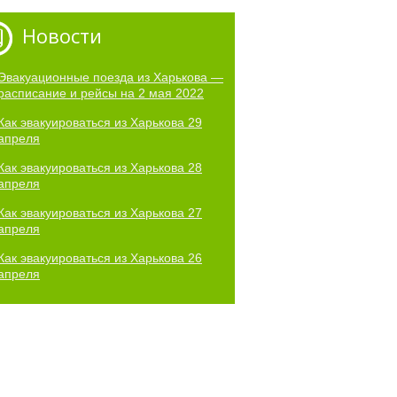
Новости
Эвакуационные поезда из Харькова —
расписание и рейсы на 2 мая 2022
Как эвакуироваться из Харькова 29
апреля
Как эвакуироваться из Харькова 28
апреля
Как эвакуироваться из Харькова 27
апреля
Как эвакуироваться из Харькова 26
апреля