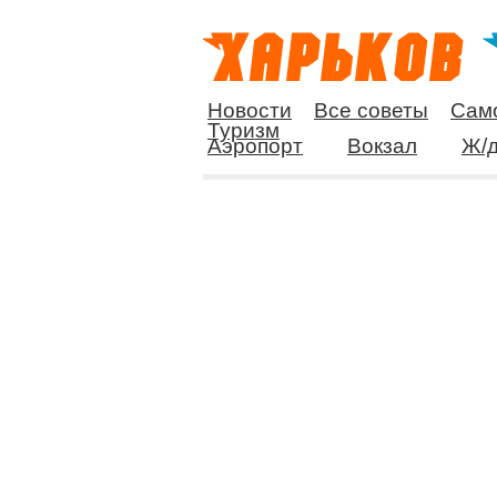
Новости
Все советы
Сам
Туризм
Аэропорт
Вокзал
Ж/д