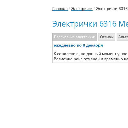
Главная
/
Электрички
/
Электрички 6316
Электрички 6316 М
Расписание электрички
Отзывы
Альт
ежедневно по 8 декабря
К сожалению, на данный момент у нас
Возможно рейс отменен и временно не