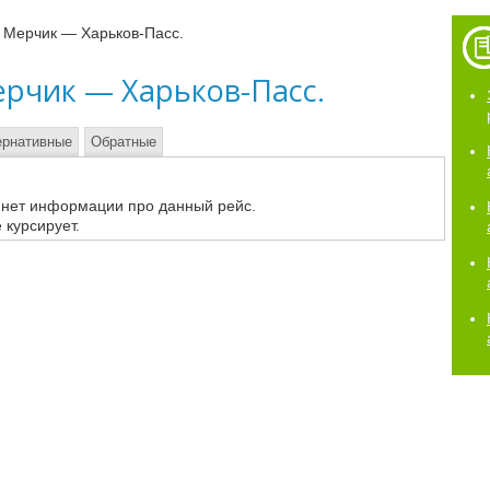
 Мерчик — Харьков-Пасс.
ерчик — Харьков-Пасс.
ернативные
Обратные
 нет информации про данный рейс.
 курсирует.