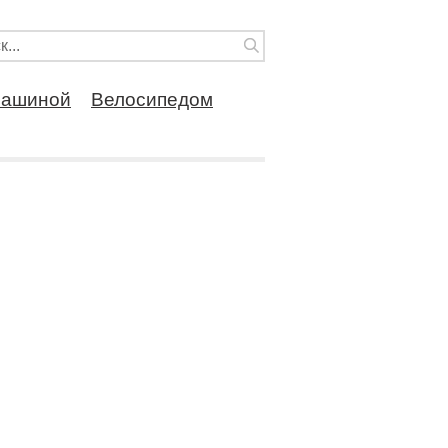
ашиной
Велосипедом