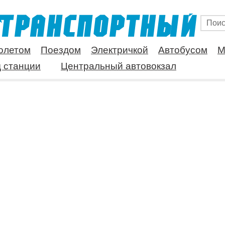
олетом
Поездом
Электричкой
Автобусом
М
 станции
Центральный автовокзал