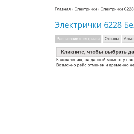
Главная
/
Электрички
/
Электрички 6228
Электрички 6228 Б
Расписание электрички
Отзывы
Альт
Кликните, чтобы выбрать да
К сожалению, на данный момент у нас
Возможно рейс отменен и временно не