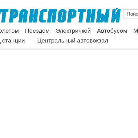
олетом
Поездом
Электричкой
Автобусом
М
 станции
Центральный автовокзал