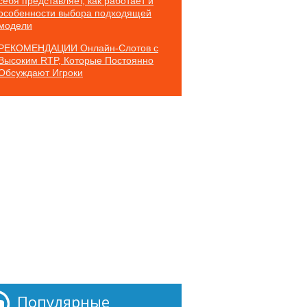
себя представляет, как работает и
особенности выбора подходящей
модели
РЕКОМЕНДАЦИИ Онлайн-Слотов с
Высоким RTP, Которые Постоянно
Обсуждают Игроки
Популярные