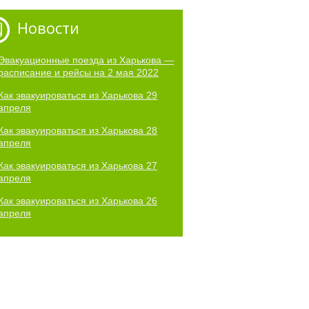
Новости
Эвакуационные поезда из Харькова —
расписание и рейсы на 2 мая 2022
Как эвакуироваться из Харькова 29
апреля
Как эвакуироваться из Харькова 28
апреля
Как эвакуироваться из Харькова 27
апреля
Как эвакуироваться из Харькова 26
апреля