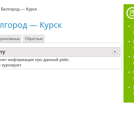
 Белгород — Курск
елгород — Курск
ернативные
Обратные
ту
 нет информации про данный рейс.
 курсирует.