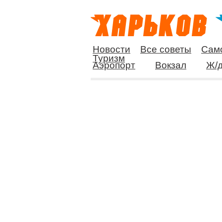
Новости
Все советы
Сам
Туризм
Аэропорт
Вокзал
Ж/д