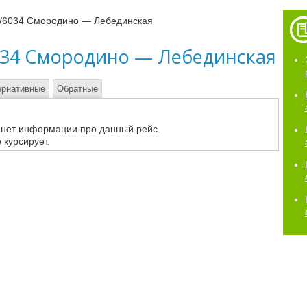
3/6034 Смородино — Лебединская
034 Смородино — Лебединская
ернативные
Обратные
 нет информации про данный рейс.
 курсирует.