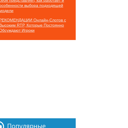
себя представляет, как работает и
особенности выбора подходящей
модели
РЕКОМЕНДАЦИИ Онлайн-Слотов с
Высоким RTP, Которые Постоянно
Обсуждают Игроки
Популярные