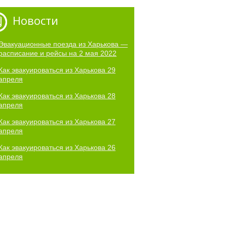
Новости
Эвакуационные поезда из Харькова —
расписание и рейсы на 2 мая 2022
Как эвакуироваться из Харькова 29
апреля
Как эвакуироваться из Харькова 28
апреля
Как эвакуироваться из Харькова 27
апреля
Как эвакуироваться из Харькова 26
апреля