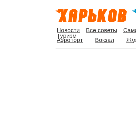
Новости
Все советы
Сам
Туризм
Аэропорт
Вокзал
Ж/д