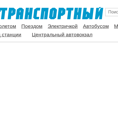
олетом
Поездом
Электричкой
Автобусом
М
 станции
Центральный автовокзал