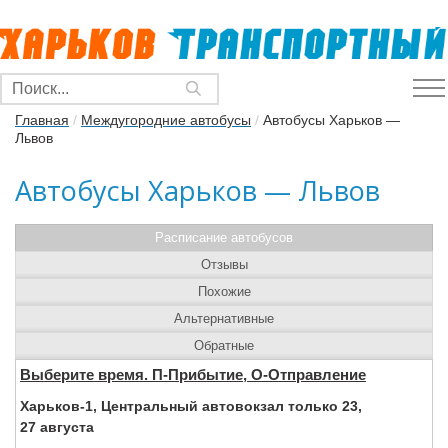
Главная
/
Междугородние автобусы
/
Автобусы Харьков —
Львов
Автобусы Харьков — Львов
Расписание автобусов
Отзывы
Похожие
Альтернативные
Обратные
Выберите время. П-Прибытие, О-Отправление
Харьков-1, Центральный автовокзал только 23,
27 августа