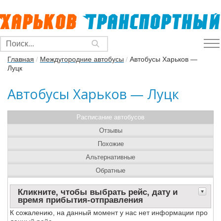
Главная
/
Междугородние автобусы
/
Автобусы Харьков —
Луцк
Автобусы Харьков — Луцк
Расписание автобусов
Отзывы
Похожие
Альтернативные
Обратные
Кликните, чтобы выбрать рейс, дату и
время прибытия-отправления
К сожалению, на данный момент у нас нет информации про