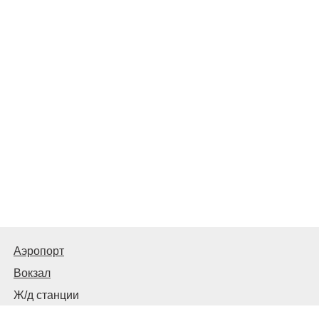
Аэропорт
Вокзал
Ж/д станции
Центральный автовокзал