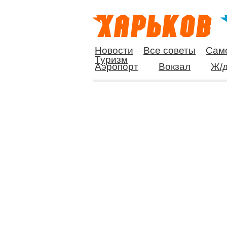
Новости
Все советы
Сам
Туризм
Аэропорт
Вокзал
Ж/д