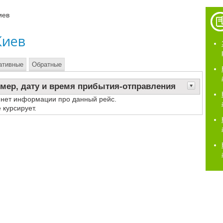
иев
Киев
ативные
Обратные
мер, дату и время прибытия-отправления
 нет информации про данный рейс.
 курсирует.