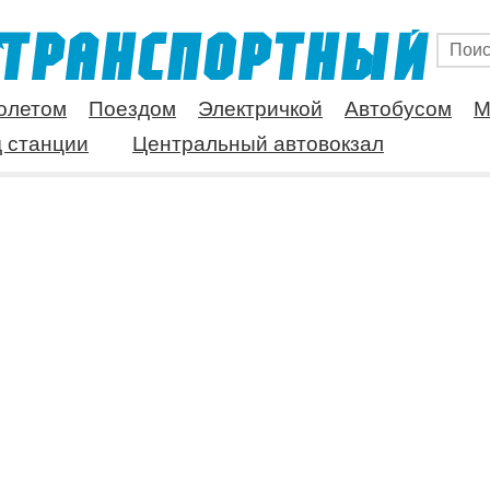
олетом
Поездом
Электричкой
Автобусом
М
 станции
Центральный автовокзал