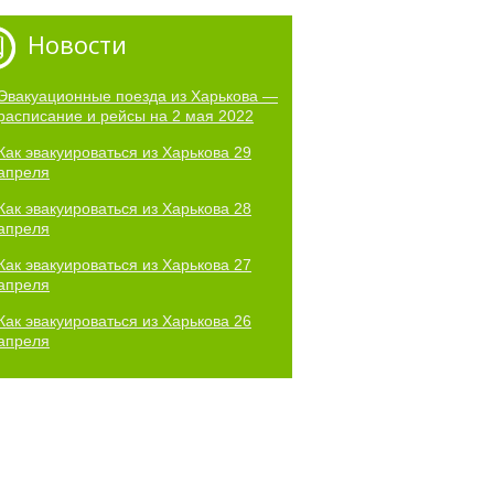
Новости
Эвакуационные поезда из Харькова —
расписание и рейсы на 2 мая 2022
Как эвакуироваться из Харькова 29
апреля
Как эвакуироваться из Харькова 28
апреля
Как эвакуироваться из Харькова 27
апреля
Как эвакуироваться из Харькова 26
апреля