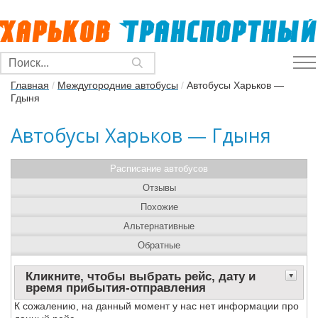
Главная
/
Междугородние автобусы
/
Автобусы Харьков —
Гдыня
Автобусы Харьков — Гдыня
Расписание автобусов
Отзывы
Похожие
Альтернативные
Обратные
Кликните, чтобы выбрать рейс, дату и
время прибытия-отправления
К сожалению, на данный момент у нас нет информации про